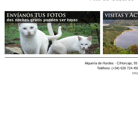
Alquería de Hurdes · C/Horcajo, 5
Teléfono: (+34) 626 724 45
bitt