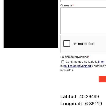
Consulta
*
Política de privacidad
*
Confirmo que he leído la
infor
la
política de privacidad
y autorizo e
indicados.
Latitud:
40.36499
Longitud:
-6.36119