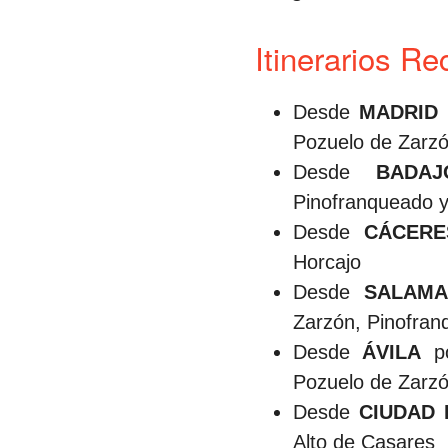
Itinerarios 
Desde
MADRID
p
Pozuelo de Zarzó
Desde
BADAJ
Pinofranqueado y
Desde
CÁCERE
Horcajo
Desde
SALAMA
Zarzón, Pinofran
Desde
ÁVILA
po
Pozuelo de Zarzó
Desde
CIUDAD
Alto de Casares