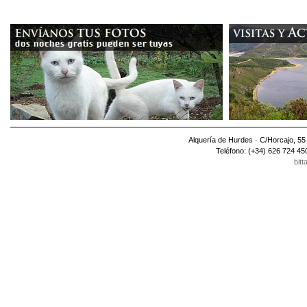
Alquería de Hurdes · C/Horcajo, 5
Teléfono: (+34) 626 724 45
bitt