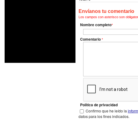
Envíanos tu comentario
Los campos con asterisco son obligator
Nombre completo
*
Comentario
*
Política de privacidad
Confirmo que he leído la
infor
datos para los fines indicados.