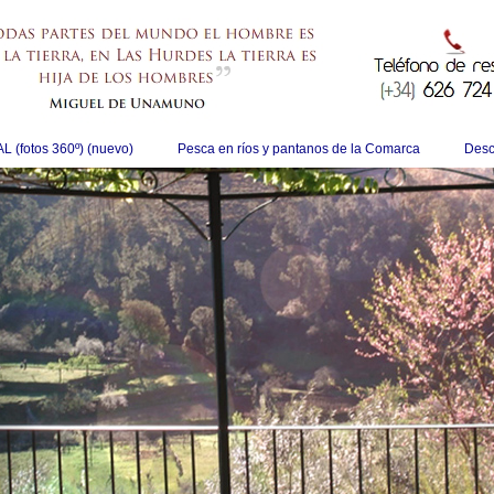
 (fotos 360º) (nuevo)
Pesca en ríos y pantanos de la Comarca
Desc