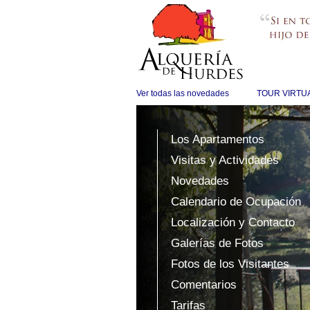
Ver todas las novedades
TOUR VIRTUAL
Los Apartamentos
Visitas y Actividades
Novedades
Calendario de Ocupación
Localización y Contacto
Galerías de Fotos
Fotos de los Visitantes
Comentarios
Tarifas